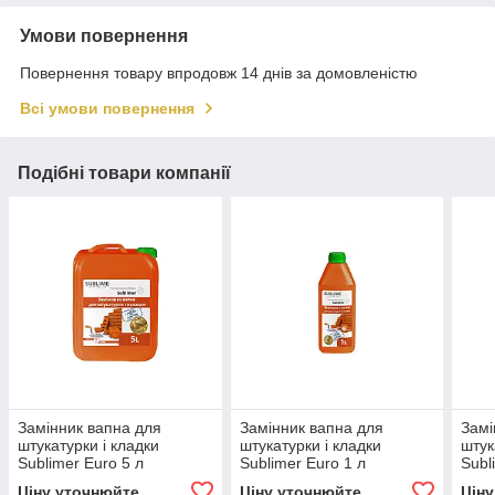
Умови повернення
Повернення товару впродовж 14 днів за домовленістю
Всі умови повернення
Подібні товари компанії
Замінник вапна для
Замінник вапна для
Замі
штукатурки і кладки
штукатурки і кладки
штук
Sublimer Euro 5 л
Sublimer Euro 1 л
Subl
Ціну уточнюйте
Ціну уточнюйте
Цін