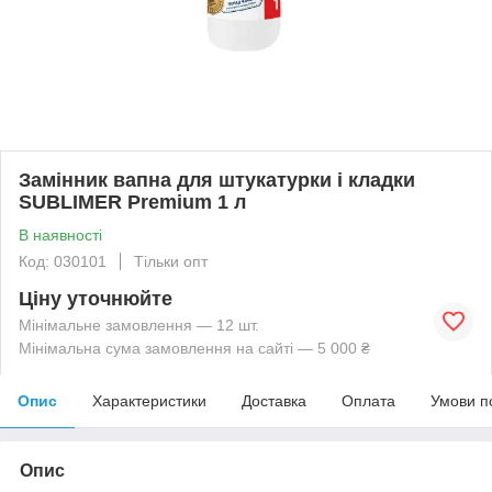
Замінник вапна для штукатурки і кладки
SUBLIMER Premium 1 л
В наявності
Код: 030101
Тільки опт
Ціну уточнюйте
Мінімальне замовлення — 12 шт.
Мінімальна сума замовлення на сайті — 5 000 ₴
Опис
Характеристики
Доставка
Оплата
Умови п
Опис