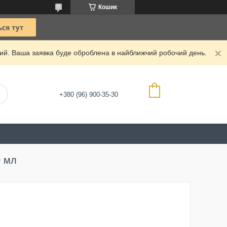
Кошик
дний. Ваша заявка буде оброблена в найближчий робочий день.
+380 (96) 900-35-30
0 мл