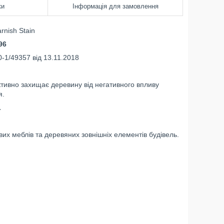
ки
Інформація для замовлення
nish Stain
96
-1/49357 від 13.11.2018
тивно захищає деревину від негативного впливу
я.
.
их меблів та деревяних зовнішніх елементів будівель.