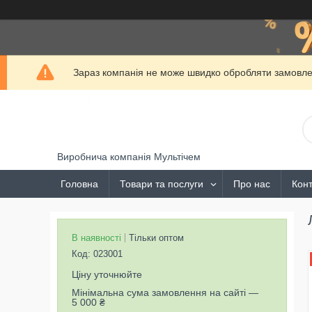
Зараз компанія не може швидко обробляти замовлен
Виробнича компанія Мультічем
Головна
Товари та послуги
Про нас
Конт
В наявності
Тільки оптом
Код:
023001
Ціну уточнюйте
Мінімальна сума замовлення на сайті —
5 000 ₴