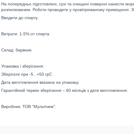
На попередньо підготовлені, сухі та очищені поверхні нанести мо
розпилювачем. Роботи проводити у провітрюваному приміщенні. Збе
Вводити до спирту.
Витрати: 1-5% от спирта
Склад: барвник
Упаковка і зберігання:
Зберігати при -5...+50 грС
Дата виготовлення вказана на упаковці.
Гарантійний термін зберігання – 60 місяців з дати виготовлення.
Виробник: ТОВ "Мультічем".