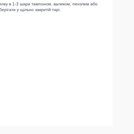
рилку в 1-3 шари тампоном, валиком, пензлем або
рігати у щільно закритій тарі.