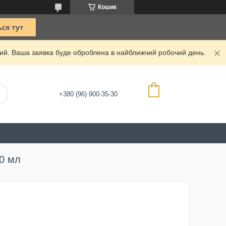
Кошик
дний. Ваша заявка буде оброблена в найближчий робочий день.
+380 (96) 900-35-30
0 мл