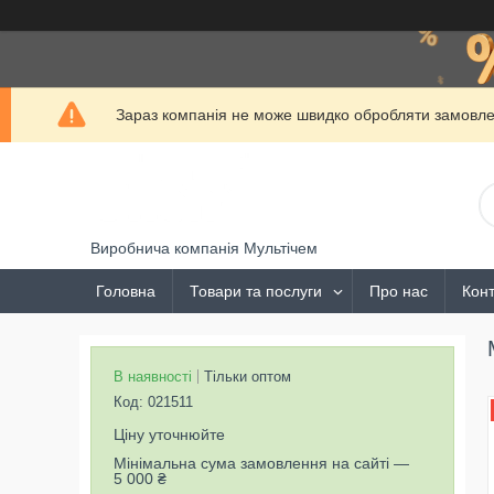
Зараз компанія не може швидко обробляти замовлен
Виробнича компанія Мультічем
Головна
Товари та послуги
Про нас
Конт
В наявності
Тільки оптом
Код:
021511
Ціну уточнюйте
Мінімальна сума замовлення на сайті —
5 000 ₴