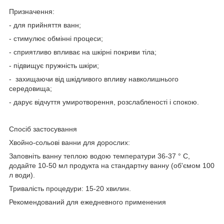
Призначення:
- для прийняття ванн;
- стимулює обмінні процеси;
- сприятливо впливає на шкірні покриви тіла;
- підвищує пружність шкіри;
- захищаючи від шкідливого впливу навколишнього
середовища;
- дарує відчуття умиротворення, розслабленості і спокою.
Спосіб застосування
Хвойно-сольові ванни для дорослих:
Заповніть ванну теплою водою температури 36-37 ° С,
додайте 10-50 мл продукта на стандартну ванну (об'ємом 100
л води).
Тривалість процедури: 15-20 хвилин.
Рекомендований для ежедневного применения