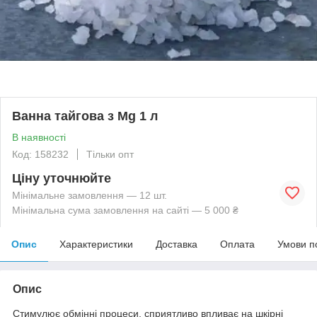
Ванна тайгова з Mg 1 л
В наявності
Код: 158232
Тільки опт
Ціну уточнюйте
Мінімальне замовлення — 12 шт.
Мінімальна сума замовлення на сайті — 5 000 ₴
Опис
Характеристики
Доставка
Оплата
Умови п
Опис
Стимулює обмінні процеси, сприятливо впливає на шкірні