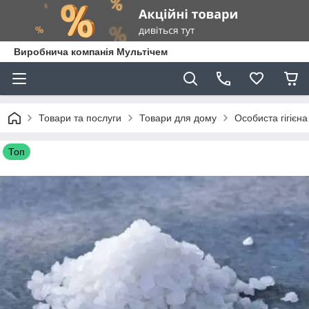
Виробнича компанія Мультічем
Товари та послуги
Товари для дому
Особиста гігієна
Топ