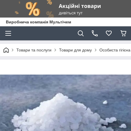
Виробнича компанія Мультічем
Товари та послуги
Товари для дому
Особиста гігієна