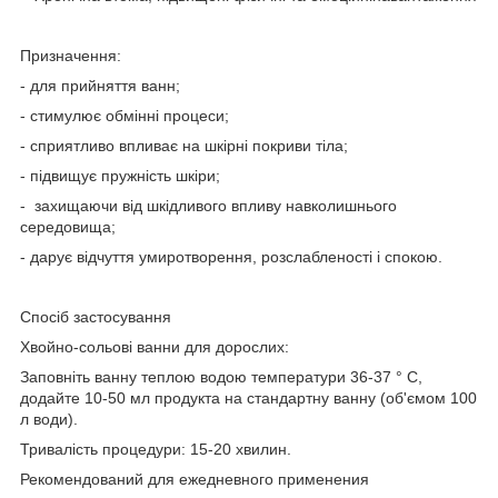
Призначення:
- для прийняття ванн;
- стимулює обмінні процеси;
- сприятливо впливає на шкірні покриви тіла;
- підвищує пружність шкіри;
- захищаючи від шкідливого впливу навколишнього
середовища;
- дарує відчуття умиротворення, розслабленості і спокою.
Спосіб застосування
Хвойно-сольові ванни для дорослих:
Заповніть ванну теплою водою температури 36-37 ° С,
додайте 10-50 мл продукта на стандартну ванну (об'ємом 100
л води).
Тривалість процедури: 15-20 хвилин.
Рекомендований для ежедневного применения