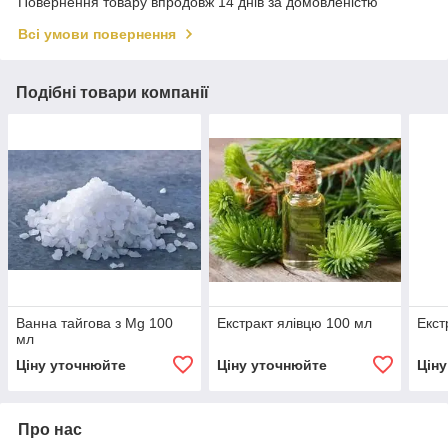
Повернення товару впродовж 14 днів за домовленістю
Всі умови повернення
Подібні товари компанії
Ванна тайгова з Mg 100
Екстракт ялівцю 100 мл
Екст
мл
Ціну уточнюйте
Ціну уточнюйте
Цін
Про нас