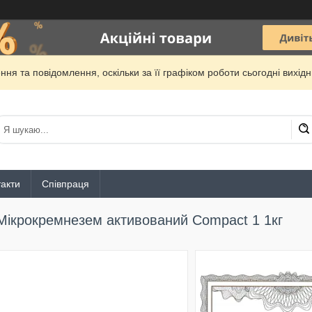
ня та повідомлення, оскільки за її графіком роботи сьогодні вихі
акти
Співпраця
Мікрокремнезем активований Compact 1 1кг