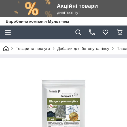
Виробнича компанія Мультічем
Товари та послуги
Добавки для бетону та гіпсу
Пласт