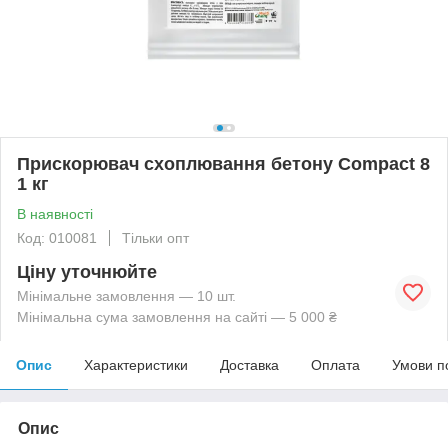
Прискорювач схоплювання бетону Compact 8
1 кг
В наявності
Код: 010081
Тільки опт
Ціну уточнюйте
Мінімальне замовлення — 10 шт.
Мінімальна сума замовлення на сайті — 5 000 ₴
Опис
Характеристики
Доставка
Оплата
Умови п
Опис