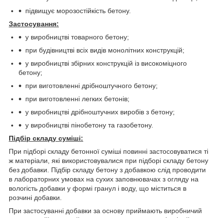
підвищує морозостійкість бетону.
Застосування:
у виробництві товарного бетону;
при будівництві всіх видів монолітних конструкцій;
у виробництві збірних конструкцій із високоміцного
бетону;
при виготовленні дрібноштучного бетону;
при виготовленні легких бетонів;
у виробництві дрібноштучних виробів з бетону;
у виробництві пінобетону та газобетону.
Підбір складу суміші
:
При підборі складу бетонної суміші повинні застосовуватися ті
ж матеріали, які використовувалися при підборі складу бетону
без добавки. Підбір складу бетону з добавкою слід проводити
в лабораторних умовах на сухих заповнювачах з огляду на
вологість добавки у формі гранул і воду, що міститься в
розчині добавки.
При застосуванні добавки за основу приймають виробничий