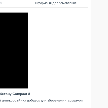
ки
Інформація для замовлення
 бетону
Compact
8
і антикорозійних добавок для збереження арматури і