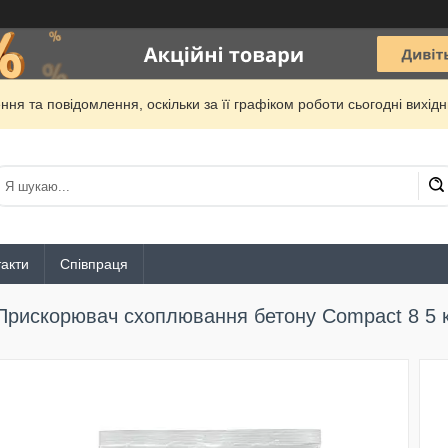
ня та повідомлення, оскільки за її графіком роботи сьогодні вихі
акти
Співпраця
Прискорювач схоплювання бетону Compact 8 5 к