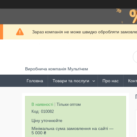
Зараз компанія не може швидко обробляти замовлен
Виробнича компанія Мультічем
Головна
Товари та послуги
Про нас
Конт
В наявності
Тільки оптом
Код:
010082
Ціну уточнюйте
Мінімальна сума замовлення на сайті —
5 000 ₴