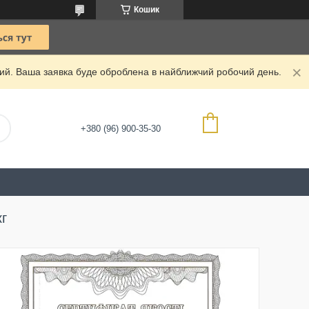
Кошик
дний. Ваша заявка буде оброблена в найближчий робочий день.
+380 (96) 900-35-30
г