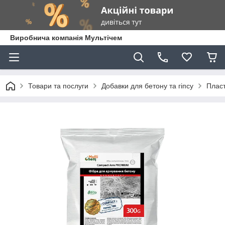
Виробнича компанія Мультічем
Товари та послуги
Добавки для бетону та гіпсу
Пласт