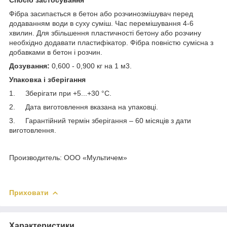
Фібра засипається в бетон або розчинозмішувач перед
додаванням води в суху суміш. Час перемішування 4-6
хвилин. Для збільшення пластичності бетону або розчину
необхідно додавати пластифікатор. Фібра повністю сумісна з
добавками в бетон і розчин.
Дозування:
0,600 - 0,900 кг на 1 м3.
Упаковка і зберігання
1. Зберігати при +5...+30 °С.
2. Дата виготовлення вказана на упаковці.
3. Гарантійний термін зберігання – 60 місяців з дати
виготовлення.
Производитель: ООО «Мультичем»
Приховати
Характеристики