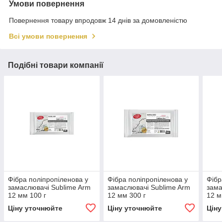
Умови повернення
Повернення товару впродовж 14 днів за домовленістю
Всі умови повернення
Подібні товари компанії
Фібра поліпропіленова у
Фібра поліпропіленова у
Фібр
замаслювачі Sublime Arm
замаслювачі Sublime Arm
зама
12 мм 100 г
12 мм 300 г
12 м
Ціну уточнюйте
Ціну уточнюйте
Цін