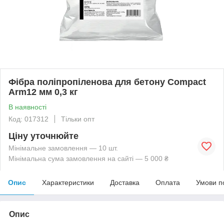
Фібра поліпропіленова для бетону Сompact
Arm12 мм 0,3 кг
В наявності
Код: 017312
Тільки опт
Ціну уточнюйте
Мінімальне замовлення — 10 шт.
Мінімальна сума замовлення на сайті — 5 000 ₴
Опис
Характеристики
Доставка
Оплата
Умови п
Опис