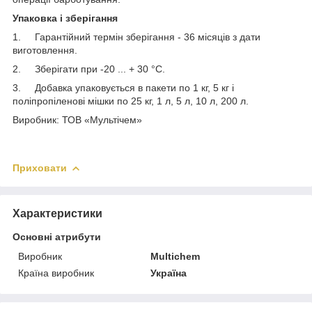
Упаковка і зберігання
1. Гарантійний термін зберігання - 36 місяців з дати
виготовлення.
2. Зберігати при -20 ... + 30 °С.
3. Добавка упаковується в пакети по 1 кг, 5 кг і
поліпропіленові мішки по 25 кг, 1 л, 5 л, 10 л, 200 л.
Виробник: ТОВ «Мультічем»
Приховати
Характеристики
Основні атрибути
Виробник
Multichem
Країна виробник
Україна