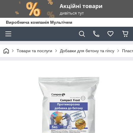
Виробнича компанія Мультічем
Товари та послуги
Добавки для бетону та гіпсу
Пласт