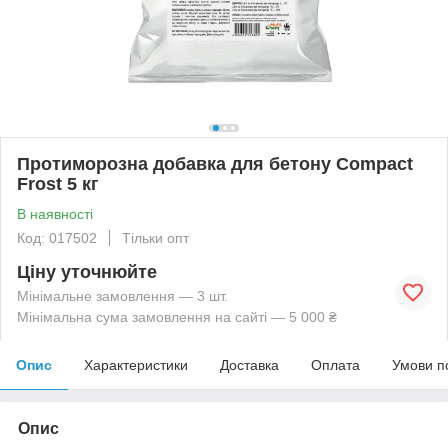
Протиморозна добавка для бетону Compact
Frost 5 кг
В наявності
Код: 017502
Тільки опт
Ціну уточнюйте
Мінімальне замовлення — 3 шт.
Мінімальна сума замовлення на сайті — 5 000 ₴
Опис
Характеристики
Доставка
Оплата
Умови п
Опис