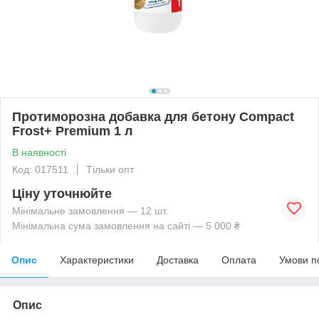
Протиморозна добавка для бетону Compact
Frost+ Premium 1 л
В наявності
Код: 017511
Тільки опт
Ціну уточнюйте
Мінімальне замовлення — 12 шт.
Мінімальна сума замовлення на сайті — 5 000 ₴
Опис
Характеристики
Доставка
Оплата
Умови п
Опис