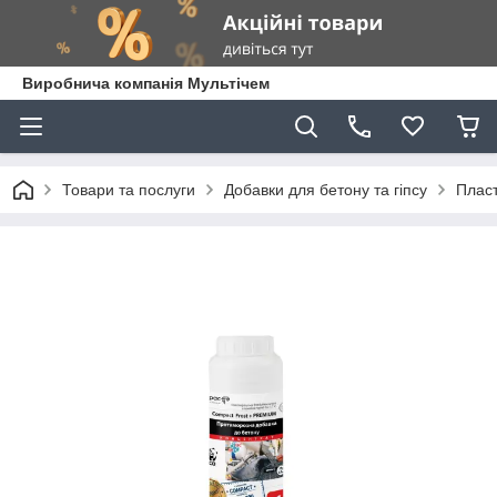
Виробнича компанія Мультічем
Товари та послуги
Добавки для бетону та гіпсу
Пласт