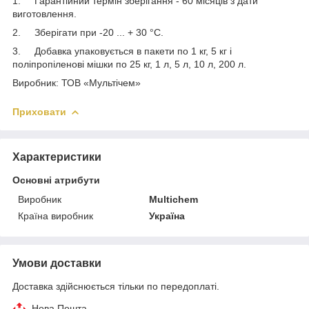
1. Гарантійний термін зберігання - 60 місяців з дати
виготовлення.
2. Зберігати при -20 ... + 30 °С.
3. Добавка упаковується в пакети по 1 кг, 5 кг і
поліпропіленові мішки по 25 кг, 1 л, 5 л, 10 л, 200 л.
Виробник: ТОВ «Мультічем»
Приховати
Характеристики
Основні атрибути
Виробник
Multichem
Країна виробник
Україна
Умови доставки
Доставка здійснюється тільки по передоплаті.
Нова Пошта