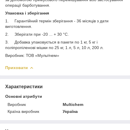
операції барботування.
Упаковка і зберігання
1. Гарантійний термін зберігання - 36 місяців з дати
виготовлення.
2. Зберігати при -20 ... + 30 °С.
3. Добавка упаковується в пакети по 1 кг, 5 кг і
поліпропіленові мішки по 25 кг, 1 л, 5 л, 10 л, 200 л.
Виробник: ТОВ «Мультічем»
Приховати
Характеристики
Основні атрибути
Виробник
Multichem
Країна виробник
Україна