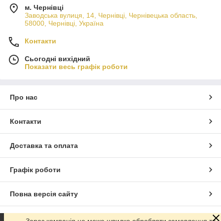
м. Чернівці
Заводська вулиця, 14, Чернівці, Чернівецька область,
58000, Чернівці, Україна
Контакти
Сьогодні вихідний
Показати весь графік роботи
Про нас
Контакти
Доставка та оплата
Графік роботи
Повна версія сайту
Сайт створено на маркетплейсі
Prom.ua