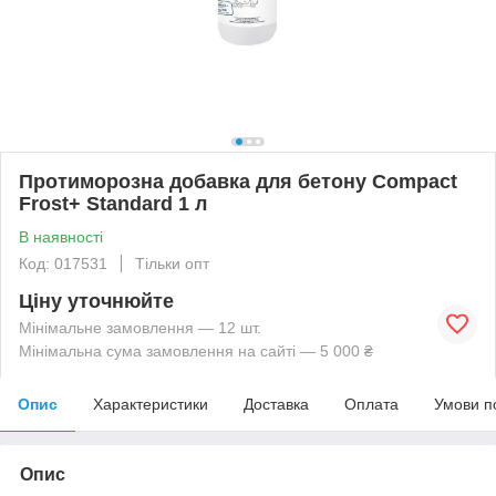
Протиморозна добавка для бетону Compact
Frost+ Standard 1 л
В наявності
Код: 017531
Тільки опт
Ціну уточнюйте
Мінімальне замовлення — 12 шт.
Мінімальна сума замовлення на сайті — 5 000 ₴
Опис
Характеристики
Доставка
Оплата
Умови п
Опис