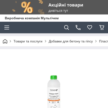
Виробнича компанія Мультічем
Товари та послуги
Добавки для бетону та гіпсу
Пласт