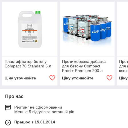
Пластифікатор бетону
Протиморозна добавка
Прот
Compact 70 Standard 5 л
для бетону Compact
для 
Frost+ Premium 200 л
клею
Ціну уточнюйте
Ціну уточнюйте
Цін
Про нас
Рейтинг не сформований
Менше 5 відгуків за останній рік
Працює з 15.01.2014