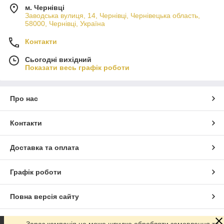
м. Чернівці
Заводська вулиця, 14, Чернівці, Чернівецька область,
58000, Чернівці, Україна
Контакти
Сьогодні вихідний
Показати весь графік роботи
Про нас
Контакти
Доставка та оплата
Графік роботи
Повна версія сайту
Сайт створено на маркетплейсі
Prom.ua