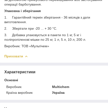
операції барботування.
Упаковка і зберігання
1. Гарантійний термін зберігання - 36 місяців з дати
виготовлення.
2. Зберігати при -20 ... + 30 °С.
3. Добавка упаковується в пакети по 1 кг, 5 кг і
поліпропіленові мішки по 25 кг, 1 л, 5 л, 10 л, 200 л.
Виробник: ТОВ «Мультічем»
Приховати
Характеристики
Основні
Виробник
Multichem
Країна виробник
Україна