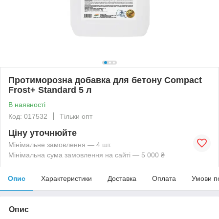
Протиморозна добавка для бетону Compact
Frost+ Standard 5 л
В наявності
Код: 017532
Тільки опт
Ціну уточнюйте
Мінімальне замовлення — 4 шт.
Мінімальна сума замовлення на сайті — 5 000 ₴
Опис
Характеристики
Доставка
Оплата
Умови п
Опис