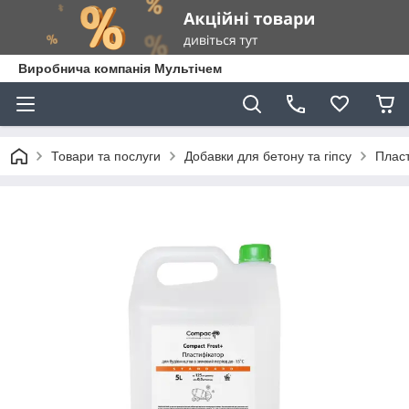
Виробнича компанія Мультічем
Товари та послуги
Добавки для бетону та гіпсу
Пласт