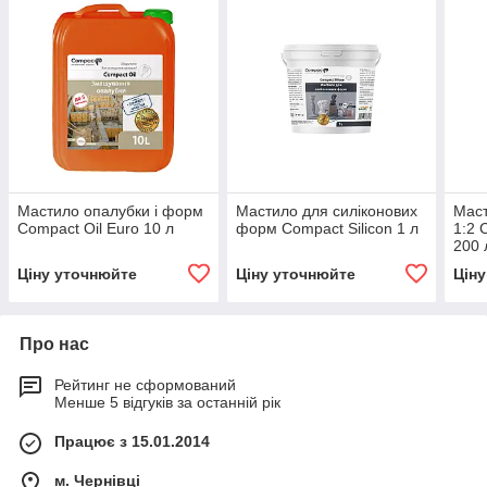
Мастило опалубки і форм
Мастило для силіконових
Маст
Compact Oil Euro 10 л
форм Compact Silicon 1 л
1:2 
200 
Ціну уточнюйте
Ціну уточнюйте
Цін
Про нас
Рейтинг не сформований
Менше 5 відгуків за останній рік
Працює з 15.01.2014
м. Чернівці