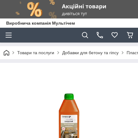
Виробнича компанія Мультічем
Товари та послуги
Добавки для бетону та гіпсу
Пласт