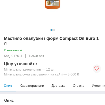
Мастило опалубки і форм Compact Oil Euro 1
л
В наявності
Код: 017611
Тільки опт
Ціну уточнюйте
Мінімальне замовлення — 12 шт.
Мінімальна сума замовлення на сайті — 5 000 ₴
Опис
Характеристики
Доставка
Оплата
Умови п
Опис