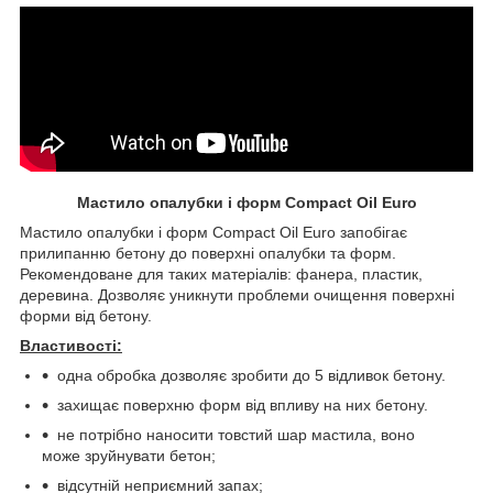
Мастило опалубки і форм
Compact
Oil
Euro
Мастило опалубки і форм Compact Oil Euro запобігає
прилипанню бетону до поверхні опалубки та форм.
Рекомендоване для таких матеріалів: фанера, пластик,
деревина. Дозволяє уникнути проблеми очищення поверхні
форми від бетону.
Властивості
:
одна обробка дозволяє зробити до 5 відливок бетону.
захищає поверхню форм від впливу на них бетону.
не потрібно наносити товстий шар мастила, воно
може зруйнувати бетон;
відсутній неприємний запах;