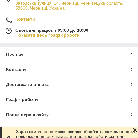
Заводська вулиця, 14, Чернівці, Чернівецька область,
58000, Чернівці, Україна
Контакти
Сьогодні працює з 09:00 до 18:00
Показати весь графік роботи
Про нас
Контакти
Доставка та оплата
Графік роботи
Повна версія сайту
Сайт створено на маркетплейсі
Prom.ua
Зараз компанія не може швидко обробляти замовлення та
повідомлення, оскільки за її графіком роботи сьогодні