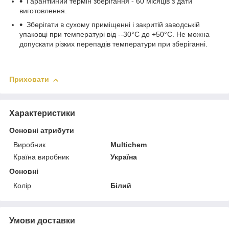
Гарантійний термін зберігання - 60 місяців з дати
виготовлення.
Зберігати в сухому приміщенні і закритій заводській
упаковці при температурі від --30°С до +50°С. Не можна
допускати різких перепадів температури при зберіганні.
Приховати
Характеристики
Основні атрибути
Виробник
Multichem
Країна виробник
Україна
Основні
Колір
Білий
Умови доставки