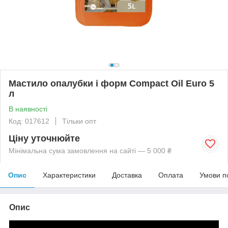
Мастило опалубки і форм Compact Oil Euro 5
л
В наявності
Код: 017612
Тільки опт
Ціну уточнюйте
Мінімальна сума замовлення на сайті — 5 000 ₴
Опис
Характеристики
Доставка
Оплата
Умови п
Опис