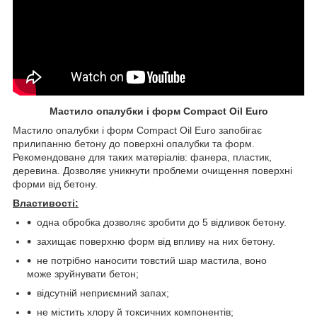
Мастило опалубки і форм
Compact
Oil
Euro
Мастило опалубки і форм Compact Oil Euro запобігає
прилипанню бетону до поверхні опалубки та форм.
Рекомендоване для таких матеріалів: фанера, пластик,
деревина. Дозволяє уникнути проблеми очищення поверхні
форми від бетону.
Властивості
:
одна обробка дозволяє зробити до 5 відливок бетону.
захищає поверхню форм від впливу на них бетону.
не потрібно наносити товстий шар мастила, воно
може зруйнувати бетон;
відсутній неприємний запах;
не містить хлору й токсичних компонентів;