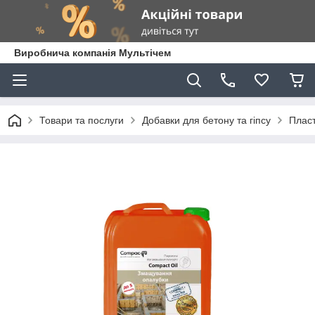
Виробнича компанія Мультічем
Товари та послуги
Добавки для бетону та гіпсу
Пласт