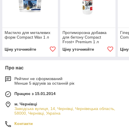
Мастило для металевих
Протиморозна добавка
Гіпе
форм Compact Wax 1 л
для бетону Compact
Comp
Frost+ Premium 1 л
Ціну уточнюйте
Ціну уточнюйте
Цін
Про нас
Рейтинг не сформований
Менше 5 відгуків за останній рік
Працює з 15.01.2014
м. Чернівці
Заводська вулиця, 14, Чернівці, Чернівецька область,
58000, Чернівці, Україна
Контакти