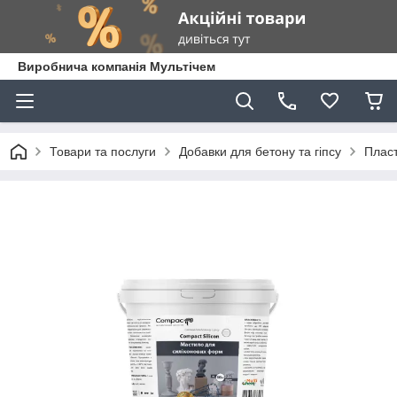
Виробнича компанія Мультічем
Товари та послуги
Добавки для бетону та гіпсу
Пласт