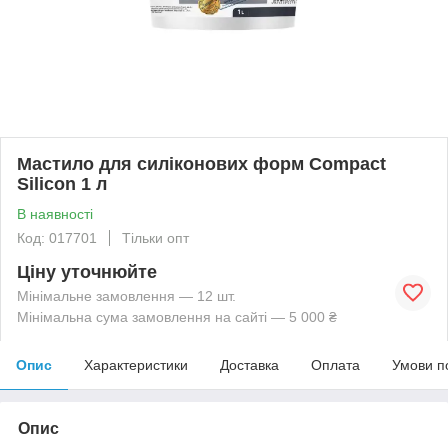
Мастило для силіконових форм Compact
Silicon 1 л
В наявності
Код: 017701
Тільки опт
Ціну уточнюйте
Мінімальне замовлення — 12 шт.
Мінімальна сума замовлення на сайті — 5 000 ₴
Опис
Характеристики
Доставка
Оплата
Умови п
Опис