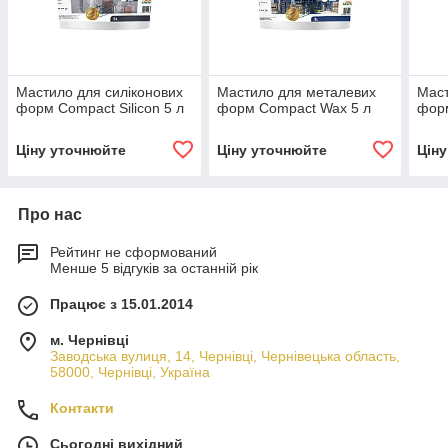
Мастило для силіконових
Мастило для металевих
Маст
форм Compact Silicon 5 л
форм Compact Wax 5 л
фор
Ціну уточнюйте
Ціну уточнюйте
Цін
Про нас
Рейтинг не сформований
Менше 5 відгуків за останній рік
Працює з 15.01.2014
м. Чернівці
Заводська вулиця, 14, Чернівці, Чернівецька область,
58000, Чернівці, Україна
Контакти
Сьогодні вихідний