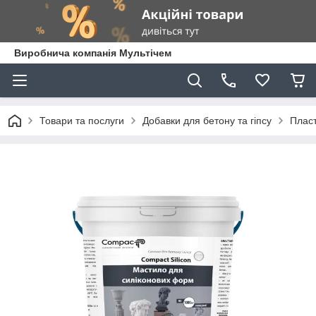
Виробнича компанія Мультічем
Товари та послуги
Добавки для бетону та гіпсу
Пласт