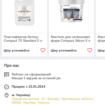
Пластифікатор бетону
Мастило для силіконових
Маст
Compact 70 Standard 5 л
форм Compact Silicon 5 л
форм
Ціну уточнюйте
Ціну уточнюйте
Цін
Про нас
Рейтинг не сформований
Менше 5 відгуків за останній рік
Працює з 15.01.2014
м. Чернівці
Заводська вулиця, 14, Чернівці, Чернівецька область,
58000, Чернівці, Україна