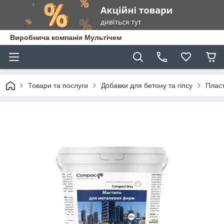
Виробнича компанія Мультічем
Товари та послуги
Добавки для бетону та гіпсу
Пласт