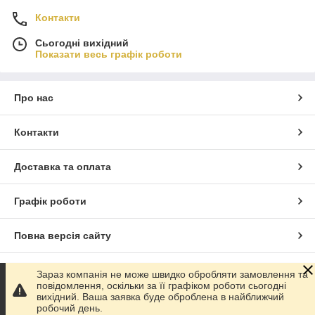
Контакти
Сьогодні вихідний
Показати весь графік роботи
Про нас
Контакти
Доставка та оплата
Графік роботи
Повна версія сайту
Сайт створено на маркетплейсі
Prom.ua
Зараз компанія не може швидко обробляти замовлення та
повідомлення, оскільки за її графіком роботи сьогодні
вихідний. Ваша заявка буде оброблена в найближчий
Політика конфіденційності
робочий день.