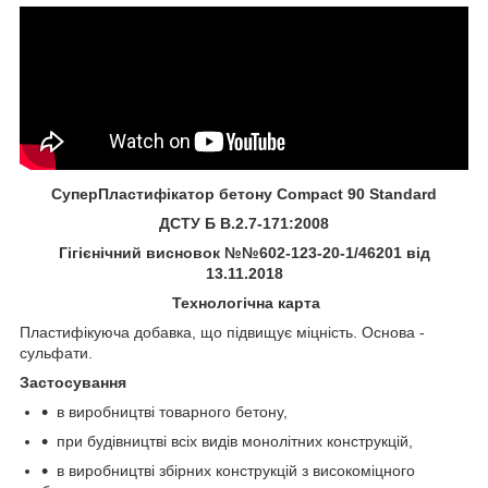
СуперПластифікатор бетону Compact 90 Standard
ДСТУ Б В.2.7-171:2008
Гігієнічний висновок №№602-123-20-1/46201 від
13.11.2018
Технологічна карта
Пластифікуюча добавка, що підвищує міцність. Основа -
сульфати.
Застосування
в виробництві товарного бетону,
при будівництві всіх видів монолітних конструкцій,
в виробництві збірних конструкцій з високоміцного