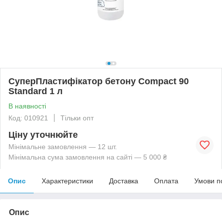
СуперПластифікатор бетону Compact 90
Standard 1 л
В наявності
Код: 010921
Тільки опт
Ціну уточнюйте
Мінімальне замовлення — 12 шт.
Мінімальна сума замовлення на сайті — 5 000 ₴
Опис
Характеристики
Доставка
Оплата
Умови п
Опис