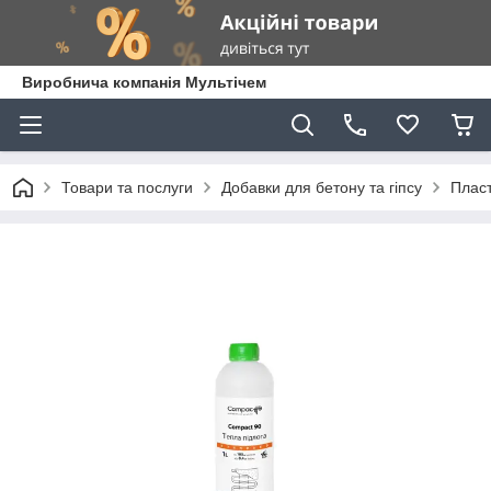
Виробнича компанія Мультічем
Товари та послуги
Добавки для бетону та гіпсу
Пласт