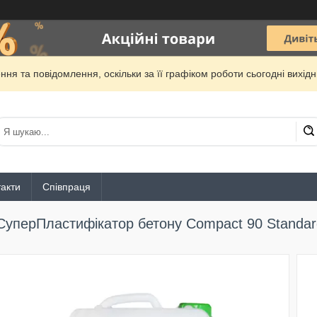
ня та повідомлення, оскільки за її графіком роботи сьогодні вихі
акти
Співпраця
СуперПластифікатор бетону Compact 90 Standar