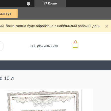
Кошик
дний. Ваша заявка буде оброблена в найближчий робочий день.
+380 (96) 900-35-30
d 10 л