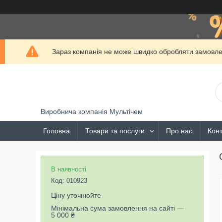
Зараз компанія не може швидко обробляти замовлен
Виробнича компанія Мультічем
Головна
Товари та послуги
Про нас
Конт
В наявності
Код:
010923
Ціну уточнюйте
Мінімальна сума замовлення на сайті —
5 000 ₴