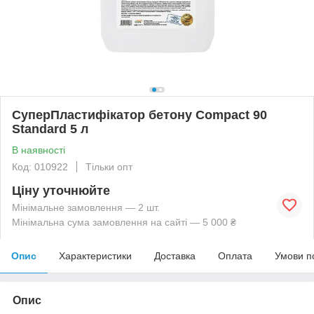
СуперПластифікатор бетону Compact 90
Standard 5 л
В наявності
Код: 010922
Тільки опт
Ціну уточнюйте
Мінімальне замовлення — 2 шт.
Мінімальна сума замовлення на сайті — 5 000 ₴
Опис
Характеристики
Доставка
Оплата
Умови п
Опис