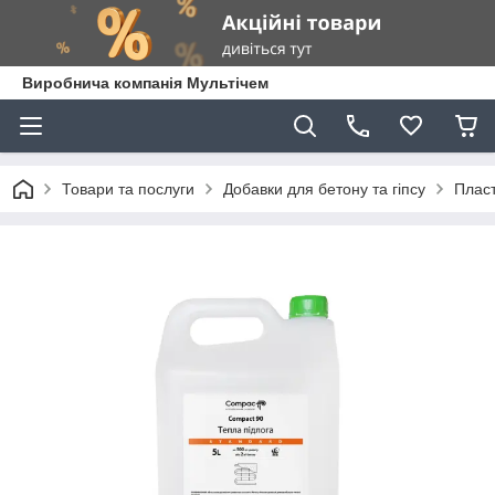
Виробнича компанія Мультічем
Товари та послуги
Добавки для бетону та гіпсу
Пласт