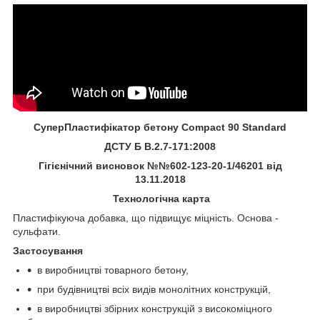
СуперПластифікатор бетону Compact 90 Standard
ДСТУ Б В.2.7-171:2008
Гігієнічний висновок №№602-123-20-1/46201 від
13.11.2018
Технологічна карта
Пластифікуюча добавка, що підвищує міцність. Основа -
сульфати.
Застосування
в виробництві товарного бетону,
при будівництві всіх видів монолітних конструкцій,
в виробництві збірних конструкцій з високоміцного