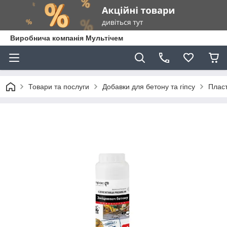
Виробнича компанія Мультічем
Товари та послуги
Добавки для бетону та гіпсу
Пласт