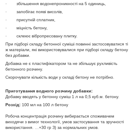
· збільшення водонепроникності на 5 одиниць,
· запобігає появі висолів,
· присутній сплатник,
· міцність бетону,
· склеює вібропресовану плитку.
При підборі складу бетонної суміші повинні застосовуватися ті
ж матеріали, які використовувалися при підборі складу бетону
без добавки.
Добавка не є пластифікатором та не збільшує рухливість
бетонного розчину.
Скорочувати кількість води у складі бетону не потрібно.
Приготування водного розчину добавки:
Добавку вводять у бетонну суміш 1 л на 0,5 куб.м. бетону.
Розхід
:
100 мл на 100 л бетону
Робоча концентрація розчину вибирається споживачем
виходячи з вимог технології, умов застосування та зручності
використання. …+30 гр З) за нормальних умов.