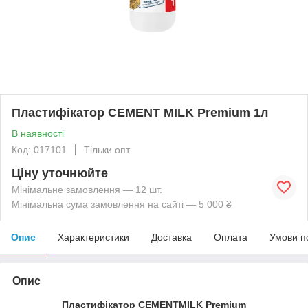
Пластифікатор CEMENT MILK Premium 1л
В наявності
Код: 017101
Тільки опт
Ціну уточнюйте
Мінімальне замовлення — 12 шт.
Мінімальна сума замовлення на сайті — 5 000 ₴
Опис
Характеристики
Доставка
Оплата
Умови п
Опис
Пластифікатор CEMENTMILK Premium