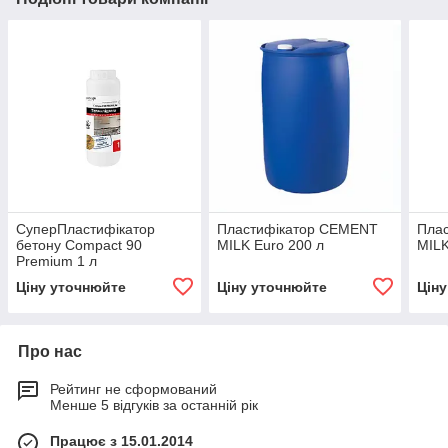
СуперПластифікатор
Пластифікатор CEMENT
Пла
бетону Compact 90
MILK Euro 200 л
MILK
Premium 1 л
Ціну уточнюйте
Ціну уточнюйте
Цін
Про нас
Рейтинг не сформований
Менше 5 відгуків за останній рік
Працює з 15.01.2014