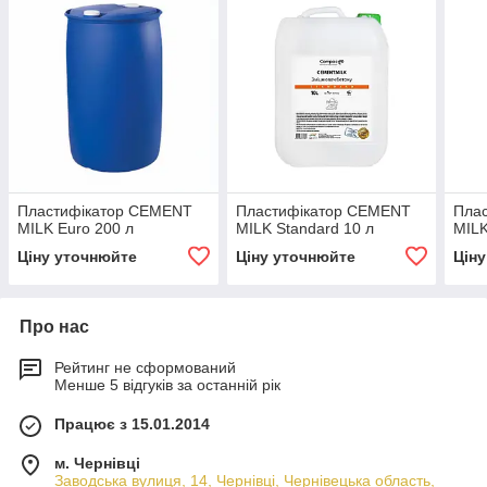
Пластифікатор CEMENT
Пластифікатор CEMENT
Пла
MILK Euro 200 л
MILK Standard 10 л
MILK
Ціну уточнюйте
Ціну уточнюйте
Цін
Про нас
Рейтинг не сформований
Менше 5 відгуків за останній рік
Працює з 15.01.2014
м. Чернівці
Заводська вулиця, 14, Чернівці, Чернівецька область,