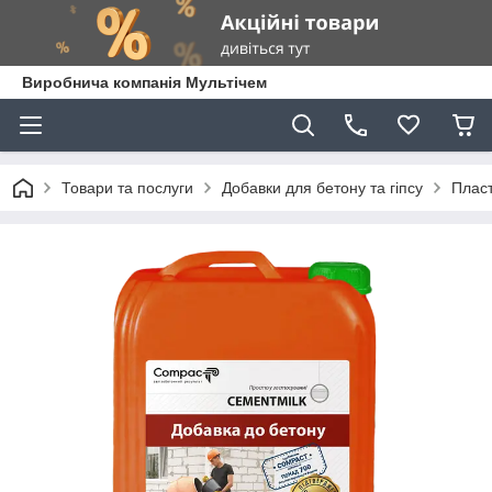
Виробнича компанія Мультічем
Товари та послуги
Добавки для бетону та гіпсу
Пласт