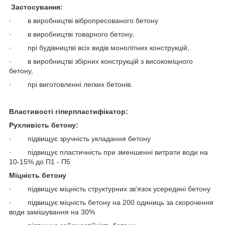
Застосування:
· в виробництві вібропресованого бетону
· в виробництві товарного бетону,
· прі будівництві всіх видів монолітних конструкцій,
· в виробництві збірних конструкцій з високоміцного
бетону,
· прі виготовленні легких бетонів.
Властивості гіперпластифікатор:
Рухливість бетону:
· підвищує зручність укладання бетону
· підвищує пластичність при зменшенні витрати води на
10-15% до П1 - П5
Міцність бетону
· підвищує міцність структурних зв'язок усередині бетону
· підвищує міцність бетону на 200 одиниць за скорочення
води замішування на 30%