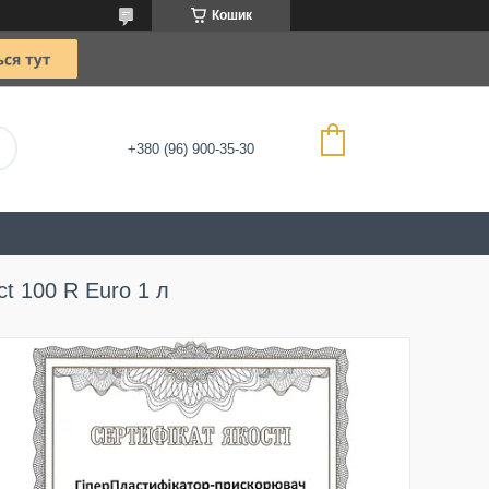
Кошик
+380 (96) 900-35-30
t 100 R Euro 1 л