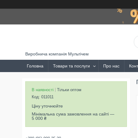
Виробнича компанія Мультічем
Головна
Товари та послуги
Про нас
Конт
В наявності
Тільки оптом
Код:
011011
Ціну уточнюйте
Мінімальна сума замовлення на сайті —
5 000 ₴