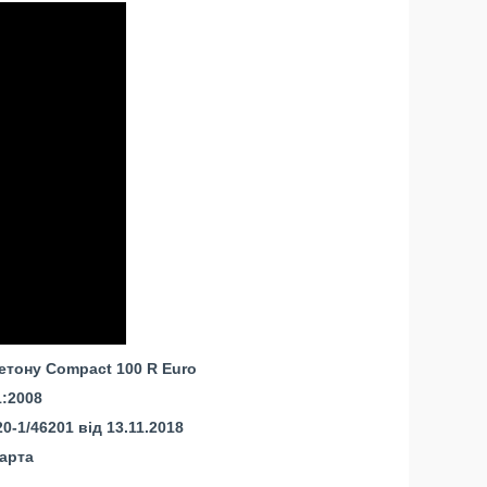
етону Compact 100 R Euro
1:2008
-1/46201 від 13.11.2018
арта