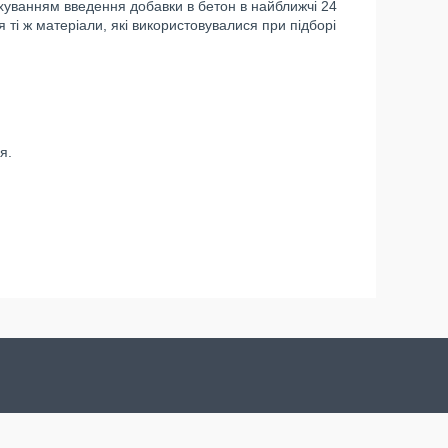
хуванням введення добавки в бетон в найближчі 24
 ті ж матеріали, які використовувалися при підборі
я.