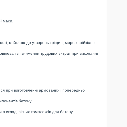
ї маси.
ті, стійкістю до утворень тріщин, морозостійкістю
внювачів і зниження трудових витрат при виконанні
ися при виготовленні армованих і попередньо
мпонентів бетону.
в складі різних комплексів для бетону.