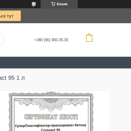
Кошик
+380 (96) 900-35-30
ct 95 1 л