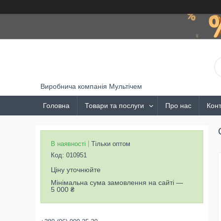
Виробнича компанія Мультічем
Головна
Товари та послуги
Про нас
Конт
В наявності
Тільки оптом
Код:
010951
Ціну уточнюйте
Мінімальна сума замовлення на сайті —
5 000 ₴