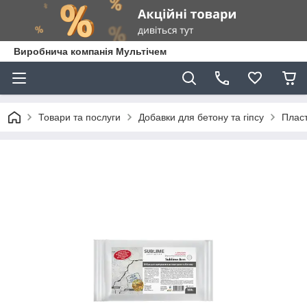
Виробнича компанія Мультічем
Товари та послуги
Добавки для бетону та гіпсу
Пласт