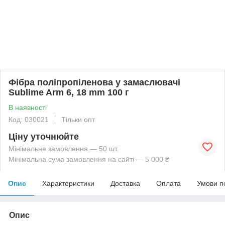
Фібра поліпропіленова у замаслювачі
Sublime Arm 6, 18 mm 100 г
В наявності
Код: 030021
Тільки опт
Ціну уточнюйте
Мінімальне замовлення — 50 шт.
Мінімальна сума замовлення на сайті — 5 000 ₴
Опис
Характеристики
Доставка
Оплата
Умови п
Опис