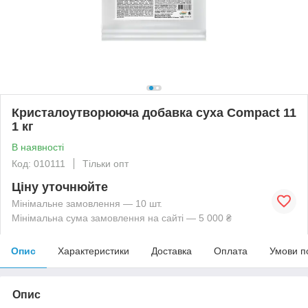
Кристалоутворююча добавка суха Compact 11
1 кг
В наявності
Код: 010111
Тільки опт
Ціну уточнюйте
Мінімальне замовлення — 10 шт.
Мінімальна сума замовлення на сайті — 5 000 ₴
Опис
Характеристики
Доставка
Оплата
Умови п
Опис