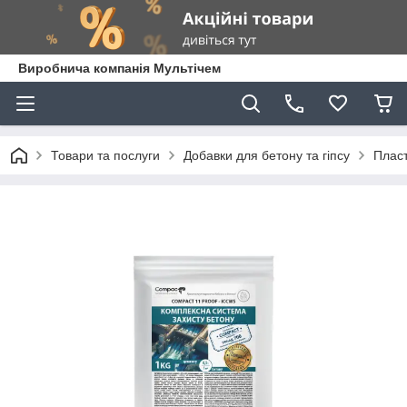
Виробнича компанія Мультічем
Товари та послуги
Добавки для бетону та гіпсу
Пласт