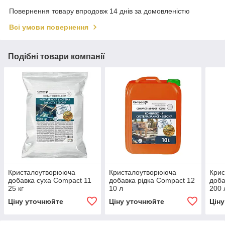
Повернення товару впродовж 14 днів за домовленістю
Всі умови повернення
Подібні товари компанії
Кристалоутворююча
Кристалоутворююча
Кри
добавка суха Compact 11
добавка рідка Compact 12
доба
25 кг
10 л
200 
Ціну уточнюйте
Ціну уточнюйте
Цін