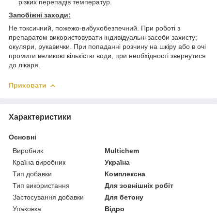
різких перепадів температур.
Запобіжні заходи:
Не токсичний, пожежо-вибухобезпечний. При роботі з
препаратом використовувати індивідуальні засоби захисту;
окуляри, рукавички. При попаданні розчину на шкіру або в очі
промити великою кількістю води, при необхідності звернутися
до лікаря.
Приховати
Характеристики
Основні
Виробник
Multichem
Країна виробник
Україна
Тип добавки
Комплексна
Тип використання
Для зовнішніх робіт
Застосування добавки
Для бетону
Упаковка
Відро