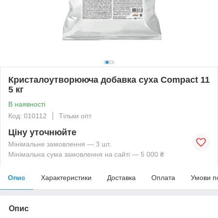
Кристалоутворююча добавка суха Compact 11
5 кг
В наявності
Код: 010112
Тільки опт
Ціну уточнюйте
Мінімальне замовлення — 3 шт.
Мінімальна сума замовлення на сайті — 5 000 ₴
Опис
Характеристики
Доставка
Оплата
Умови п
Опис