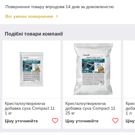
Повернення товару впродовж 14 днів за домовленістю
Всі умови повернення
Подібні товари компанії
Кристалоутворююча
Кристалоутворююча
Кри
добавка суха Compact 11
добавка суха Compact 11
доба
1 кг
25 кг
1 л
Ціну уточнюйте
Ціну уточнюйте
Цін