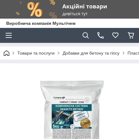
Виробнича компанія Мультічем
Товари та послуги
Добавки для бетону та гіпсу
Пласт