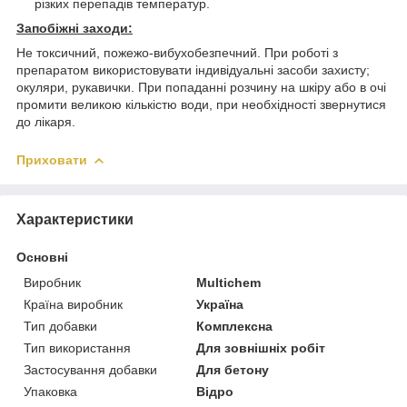
різких перепадів температур.
Запобіжні заходи:
Не токсичний, пожежо-вибухобезпечний. При роботі з
препаратом використовувати індивідуальні засоби захисту;
окуляри, рукавички. При попаданні розчину на шкіру або в очі
промити великою кількістю води, при необхідності звернутися
до лікаря.
Приховати
Характеристики
Основні
Виробник
Multichem
Країна виробник
Україна
Тип добавки
Комплексна
Тип використання
Для зовнішніх робіт
Застосування добавки
Для бетону
Упаковка
Відро