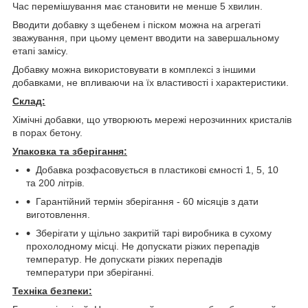
Час перемішування має становити не менше 5 хвилин.
Вводити добавку з щебенем і піском можна на агрегаті
зважування, при цьому цемент вводити на завершальному
етапі замісу.
Добавку можна використовувати в комплексі з іншими
добавками, не впливаючи на їх властивості і характеристики.
Склад:
Хімічні добавки, що утворюють мережі нерозчинних кристалів
в порах бетону.
Упаковка
та
зберігання:
Добавка розфасовується в пластикові ємності 1, 5, 10
та 200 літрів.
Гарантійний термін зберігання - 60 місяців з дати
виготовлення.
Зберігати у щільно закритій тарі виробника в сухому
прохолодному місці. Не допускати різких перепадів
температур. Не допускати різких перепадів
температури при зберіганні.
Техніка безпеки: