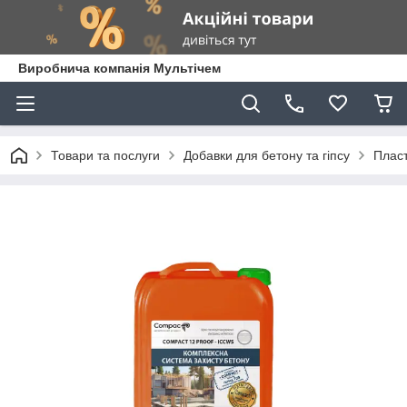
Виробнича компанія Мультічем
Товари та послуги
Добавки для бетону та гіпсу
Пласт