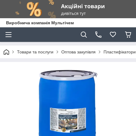
Виробнича компанія Мультічем
Товари та послуги
Оптова закупівля
Пластифікатори 