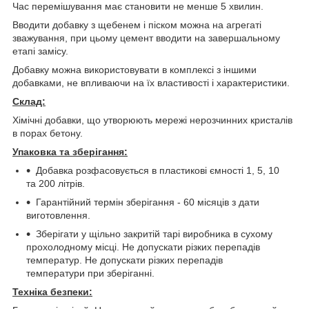
Час перемішування має становити не менше 5 хвилин.
Вводити добавку з щебенем і піском можна на агрегаті
зважування, при цьому цемент вводити на завершальному
етапі замісу.
Добавку можна використовувати в комплексі з іншими
добавками, не впливаючи на їх властивості і характеристики.
Склад:
Хімічні добавки, що утворюють мережі нерозчинних кристалів
в порах бетону.
Упаковка
та
зберігання:
Добавка розфасовується в пластикові ємності 1, 5, 10
та 200 літрів.
Гарантійний термін зберігання - 60 місяців з дати
виготовлення.
Зберігати у щільно закритій тарі виробника в сухому
прохолодному місці. Не допускати різких перепадів
температур. Не допускати різких перепадів
температури при зберіганні.
Техніка безпеки: