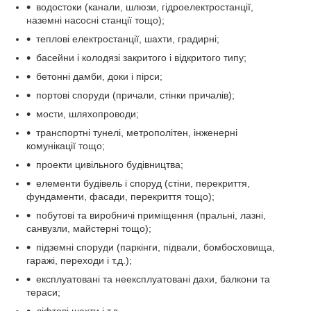
водостоки (канали, шлюзи, гідроелектростанції,
наземні насосні станції тощо);
теплові електростанції, шахти, градирні;
басейни і колодязі закритого і відкритого типу;
бетонні дамби, доки і пірси;
портові споруди (причали, стінки причалів);
мости, шляхопроводи;
транспортні тунелі, метрополітен, інженерні
комунікації тощо;
проекти цивільного будівництва;
елементи будівель і споруд (стіни, перекриття,
фундаменти, фасади, перекриття тощо);
побутові та виробничі приміщення (пральні, лазні,
санвузли, майстерні тощо);
підземні споруди (паркінги, підвали, бомбосховища,
гаражі, переходи і т.д.);
експлуатовані та неексплуатовані дахи, балкони та
тераси;
ліфтові шахти і т.д.