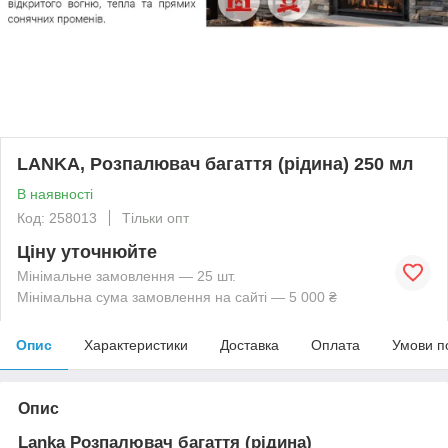
LANKA, Розпалювач багаття (рідина) 250 мл
В наявності
Код: 258013
Тільки опт
Ціну уточнюйте
Мінімальне замовлення — 25 шт.
Мінімальна сума замовлення на сайті — 5 000 ₴
Опис
Характеристики
Доставка
Оплата
Умови п
Опис
Lanka Розпалювач багаття
(рідина)