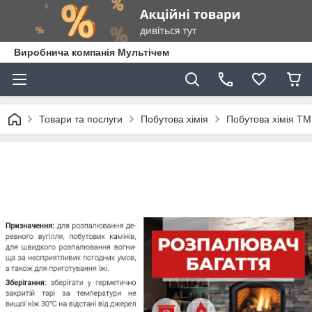
Виробнича компанія Мультічем
Товари та послуги
Побутова хімія
Побутова хімія Т