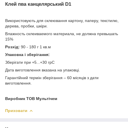
Клей пва канцелярський D1
Використовують для склеювання картону, паперу, текстилю,
дерева, пробки, шкіри.
Влажность склеиваемого материала, не должна превышать
15%
Розхід:
90 - 180 г 1 кв.м
Упаковка і зберігання:
Зберігати при +5...+30 грС
Дата виготовлення вказана на упаковці.
Гарантійний термін зберігання – 60 місяців з дати
виготовлення.
Виробник ТОВ Мультічем
Приховати