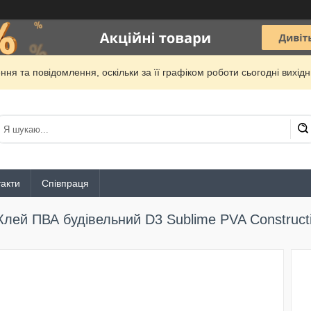
ня та повідомлення, оскільки за її графіком роботи сьогодні вихі
акти
Співпраця
Клей ПВА будівельний D3 Sublime PVA Сonstructi