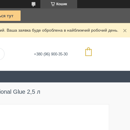
Кошик
дний. Ваша заявка буде оброблена в найближчий робочий день.
+380 (96) 900-35-30
onal Glue 2,5 л