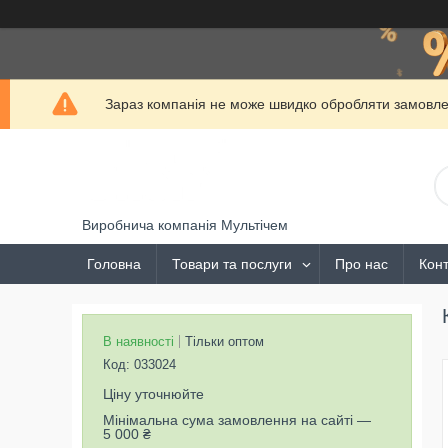
Зараз компанія не може швидко обробляти замовлен
Виробнича компанія Мультічем
Головна
Товари та послуги
Про нас
Конт
В наявності
Тільки оптом
Код:
033024
Ціну уточнюйте
Мінімальна сума замовлення на сайті —
5 000 ₴