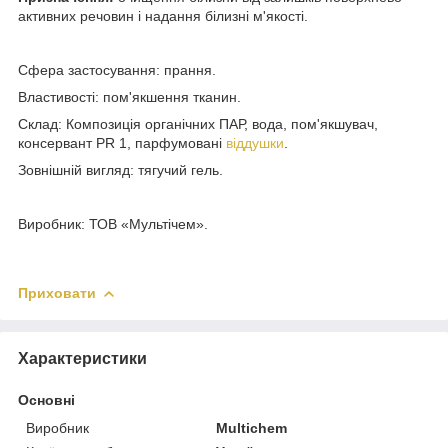
активних речовин і надання білизні м'якості.
Сфера застосування: прання.
Властивості: пом'якшення тканин.
Склад: Композиція органічних ПАР, вода, пом'якшувач,
консервант PR 1, парфумовані
віддушки
.
Зовнішній вигляд: тягучий гель.
Виробник: ТОВ «Мультічем».
Приховати
Характеристики
Основні
Виробник
Multichem