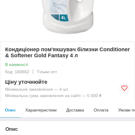
Кондиціонер пом'якшувач білизни Conditioner
& Softener Gold Fantasy 4 л
В наявності
Код: 160662
Тільки опт
Ціну уточнюйте
Мінімальне замовлення — 4 шт.
Мінімальна сума замовлення на сайті — 5 000 ₴
Опис
Характеристики
Доставка
Оплата
Умови п
Опис