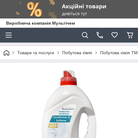
Виробнича компанія Мультічем
Товари та послуги
Побутова хімія
Побутова хімія Т