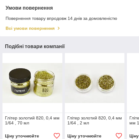
Умови повернення
Повернення товару впродовж 14 днів за домовленістю
Всі умови повернення
Подібні товари компанії
Глітер золотий 820, 0,4 мм
Глітер золотий 820, 0,4 мм
Гліт
1/64 , 70 мл
1/64 , 2 мл
мм 1
Ціну уточнюйте
Ціну уточнюйте
Цін