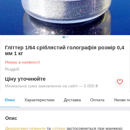
Гліттер 1/64 сріблястий голографія розмір 0,4
мм 1 кг
Немає в наявності
Роздріб
Ціну уточнюйте
Мінімальна сума замовлення на сайті — 5 000 ₴
Опис
Характеристики
Доставка
Оплата
Умови п
Опис
Декоративні пігменти
та
глітери
застосовуються при манікюрі,