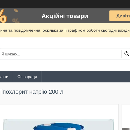
ня та повідомлення, оскільки за її графіком роботи сьогодні вихі
акти
Співпраця
Гіпохлорит натрію 200 л