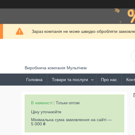
Зараз компанія не може швидко обробляти замовлен
Виробнича компанія Мультічем
Головна
Товари та послуги
Про нас
Конт
В наявності
Тільки оптом
Ціну уточнюйте
Мінімальна сума замовлення на сайті —
5 000 ₴