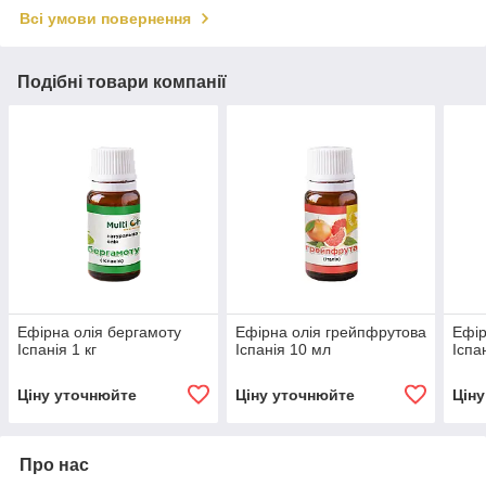
Всі умови повернення
Подібні товари компанії
Ефірна олія бергамоту
Ефірна олія грейпфрутова
Ефір
Іспанія 1 кг
Іспанія 10 мл
Іспан
Ціну уточнюйте
Ціну уточнюйте
Цін
Про нас