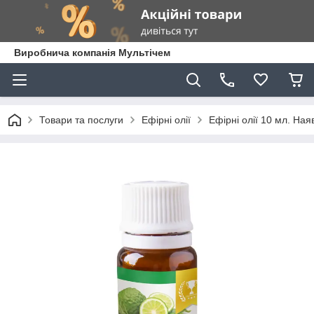
Виробнича компанія Мультічем
Товари та послуги
Ефірні олії
Ефірні олії 10 мл. Ная