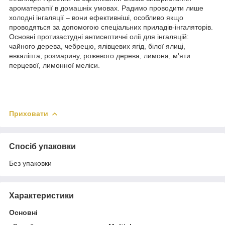
ароматерапії в домашніх умовах. Радимо проводити лише
холодні інгаляції – вони ефективніші, особливо якщо
проводяться за допомогою спеціальних приладів-інгаляторів.
Основні протизастудні антисептичні олії для інгаляцій:
чайного дерева, чебрецю, ялівцевих ягід, білої ялиці,
евкаліпта, розмарину, рожевого дерева, лимона, м'яти
перцевої, лимонної меліси.
Приховати
Спосіб упаковки
Без упаковки
Характеристики
Основні