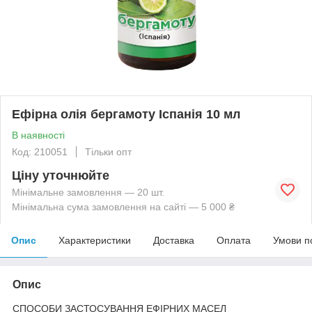
Ефірна олія бергамоту Іспанія 10 мл
В наявності
Код: 210051
Тільки опт
Ціну уточнюйте
Мінімальне замовлення — 20 шт.
Мінімальна сума замовлення на сайті — 5 000 ₴
Опис
Характеристики
Доставка
Оплата
Умови п
Опис
СПОСОБИ ЗАСТОСУВАННЯ ЕФІРНИХ МАСЕЛ