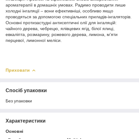
ароматерапії в домашніх умовах. Радимо проводити лише
холодні інгаляції – вони ефективніші, особливо якщо
проводяться за допомогою спеціальних приладів-інгаляторів.
Основні протизастудні антисептичні олії для інгаляцій:
чайного дерева, чебрецю, ялівцевих ягід, білої ялиці,
евкаліпта, розмарину, рожевого дерева, лимона, м'яти
перцевої, лимонної меліси.
Приховати
Спосіб упаковки
Без упаковки
Характеристики
Основні