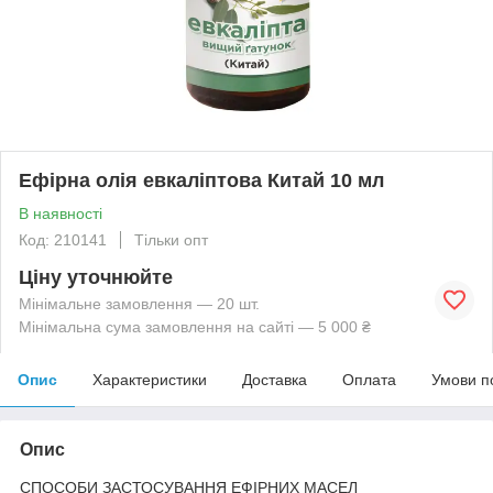
Ефірна олія евкаліптова Китай 10 мл
В наявності
Код: 210141
Тільки опт
Ціну уточнюйте
Мінімальне замовлення — 20 шт.
Мінімальна сума замовлення на сайті — 5 000 ₴
Опис
Характеристики
Доставка
Оплата
Умови п
Опис
СПОСОБИ ЗАСТОСУВАННЯ ЕФІРНИХ МАСЕЛ