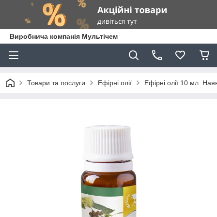
Виробнича компанія Мультічем
Товари та послуги
Ефірні олії
Ефірні олії 10 мл. Ная