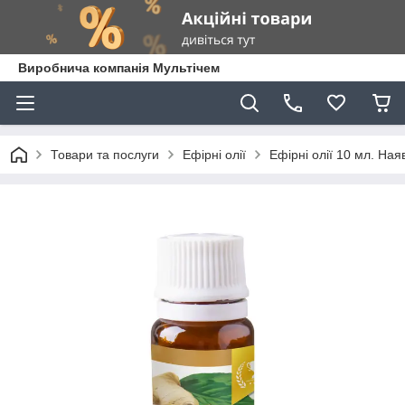
Виробнича компанія Мультічем
Товари та послуги
Ефірні олії
Ефірні олії 10 мл. Ная