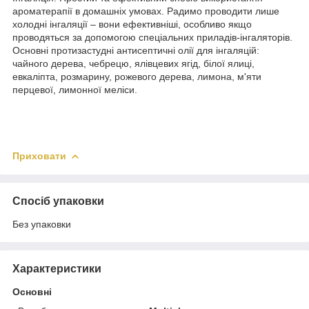
ароматерапії в домашніх умовах. Радимо проводити лише
холодні інгаляції – вони ефективніші, особливо якщо
проводяться за допомогою спеціальних приладів-інгаляторів.
Основні протизастудні антисептичні олії для інгаляцій:
чайного дерева, чебрецю, ялівцевих ягід, білої ялиці,
евкаліпта, розмарину, рожевого дерева, лимона, м'яти
перцевої, лимонної меліси.
Приховати
Спосіб упаковки
Без упаковки
Характеристики
Основні