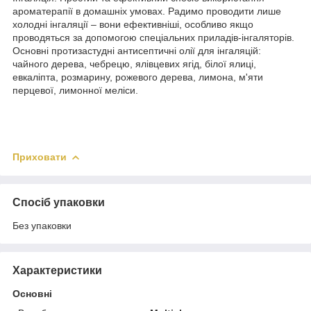
ароматерапії в домашніх умовах. Радимо проводити лише
холодні інгаляції – вони ефективніші, особливо якщо
проводяться за допомогою спеціальних приладів-інгаляторів.
Основні протизастудні антисептичні олії для інгаляцій:
чайного дерева, чебрецю, ялівцевих ягід, білої ялиці,
евкаліпта, розмарину, рожевого дерева, лимона, м'яти
перцевої, лимонної меліси.
Приховати
Спосіб упаковки
Без упаковки
Характеристики
Основні