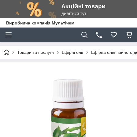
Виробнича компанія Мультічем
Товари та послуги
Ефірні олії
Ефірна олія чайного д