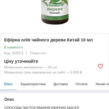
Ефірна олія чайного дерева Китай 10 мл
В наявності
Код: 210571
Тільки опт
Ціну уточнюйте
Мінімальне замовлення — 20 шт.
Мінімальна сума замовлення на сайті — 5 000 ₴
Опис
Характеристики
Доставка
Оплата
Умови п
Опис
СПОСОБИ ЗАСТОСУВАННЯ ЕФІРНИХ МАСЕЛ