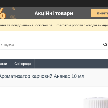
ня та повідомлення, оскільки за її графіком роботи сьогодні вихі
акти
Співпраця
Ароматизатор харчовий Ананас 10 мл