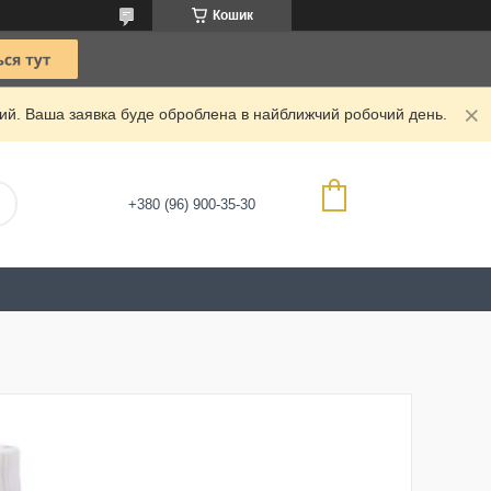
Кошик
дний. Ваша заявка буде оброблена в найближчий робочий день.
+380 (96) 900-35-30