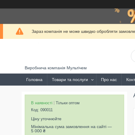
Зараз компанія не може швидко обробляти замовлен
Виробнича компанія Мультічем
Головна
Товари та послуги
Про нас
Конт
В наявності
Тільки оптом
Код:
090011
Ціну уточнюйте
Мінімальна сума замовлення на сайті —
5 000 ₴