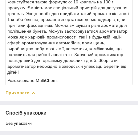
користуйтеся такою формулою: 10 крапель на 100 г
продукту. Ємність має спеціальний пристрій для дозування
крапель. Якщо необхідно придбати такий аромат в кількості
1 кг або більше, прохання звертатися до менеджерів, ціни
при такій фасовці інші. Можна змішувати різні аромати для
поліпшення букета. Можуть застосовуватися ароматизатор
може як у харчовій промисловості, так і в будь-якій іншій
сфері: ароматозування автомобілів, приміщень,
виробництво побутової хімії, косметики, комбікормів, що
належить для рибної ловлі та ін. Харчовий ароматизатор
нешкідливий для організму дорослих і дітей. Зберігати
ароматизатор необхідно в заводській упаковці. Берегти від
дітей!
Розфасовано MultiChem.
Приховати
Спосіб упаковки
Без упаковки