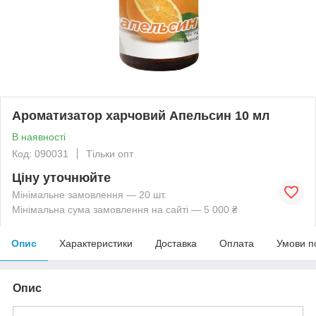
Ароматизатор харчовий Апельсин 10 мл
В наявності
Код: 090031
Тільки опт
Ціну уточнюйте
Мінімальне замовлення — 20 шт.
Мінімальна сума замовлення на сайті — 5 000 ₴
Опис
Характеристики
Доставка
Оплата
Умови п
Опис