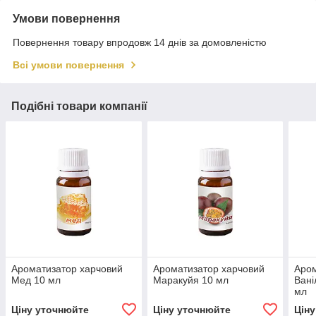
Умови повернення
Повернення товару впродовж 14 днів за домовленістю
Всі умови повернення
Подібні товари компанії
Ароматизатор харчовий
Ароматизатор харчовий
Аром
Мед 10 мл
Маракуйя 10 мл
Вані
мл
Ціну уточнюйте
Ціну уточнюйте
Цін