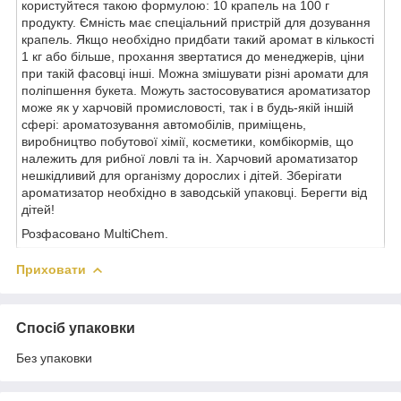
користуйтеся такою формулою: 10 крапель на 100 г
продукту. Ємність має спеціальний пристрій для дозування
крапель. Якщо необхідно придбати такий аромат в кількості
1 кг або більше, прохання звертатися до менеджерів, ціни
при такій фасовці інші. Можна змішувати різні аромати для
поліпшення букета. Можуть застосовуватися ароматизатор
може як у харчовій промисловості, так і в будь-якій іншій
сфері: ароматозування автомобілів, приміщень,
виробництво побутової хімії, косметики, комбікормів, що
належить для рибної ловлі та ін. Харчовий ароматизатор
нешкідливий для організму дорослих і дітей. Зберігати
ароматизатор необхідно в заводській упаковці. Берегти від
дітей!
Розфасовано MultiChem.
Приховати
Спосіб упаковки
Без упаковки