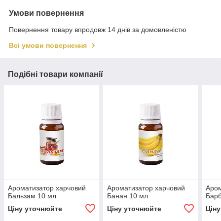
Умови повернення
Повернення товару впродовж 14 днів за домовленістю
Всі умови повернення
Подібні товари компанії
Ароматизатор харчовий
Ароматизатор харчовий
Аром
Бальзам 10 мл
Банан 10 мл
Барб
Ціну уточнюйте
Ціну уточнюйте
Цін