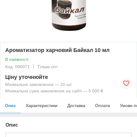
Ароматизатор харчовий Байкал 10 мл
В наявності
Код: 090071
Тільки опт
Ціну уточнюйте
Мінімальне замовлення — 20 шт.
Мінімальна сума замовлення на сайті — 5 000 ₴
Опис
Характеристики
Доставка
Оплата
Умови п
Опис