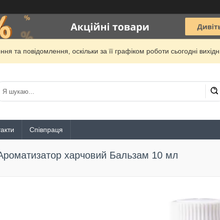
ня та повідомлення, оскільки за її графіком роботи сьогодні вихі
акти
Співпраця
Ароматизатор харчовий Бальзам 10 мл