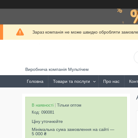
Зараз компанія не може швидко обробляти замовлен
Виробнича компанія Мультічем
Головна
Товари та послуги
Про нас
Конт
В наявності
Тільки оптом
Код:
090081
Ціну уточнюйте
Мінімальна сума замовлення на сайті —
5 000 ₴