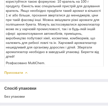
користуйтеся такою формулою: 10 крапель на 100 г
продукту. Ємність має спеціальний пристрій для дозування
крапель. Якщо необхідно придбати такий аромат в кількості
1 кг або більше, прохання звертатися до менеджерів, ціни
при такій фасовці інші. Можна змішувати різні аромати для
поліпшення букета. Можуть застосовуватися ароматизатор
може як у харчовій промисловості, так і в будь-якій іншій
сфері: ароматозування автомобілів, приміщень,
виробництво побутової хімії, косметики, комбікормів, що
належить для рибної ловлі та ін. Харчовий ароматизатор
нешкідливий для організму дорослих і дітей. Зберігати
ароматизатор необхідно в заводській упаковці. Берегти від
дітей!
Розфасовано MultiChem.
Приховати
Спосіб упаковки
Без упаковки