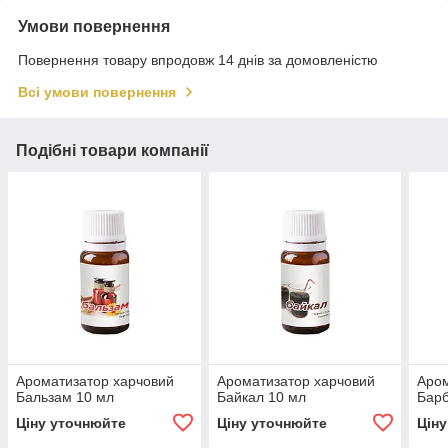
Умови повернення
Повернення товару впродовж 14 днів за домовленістю
Всі умови повернення
Подібні товари компанії
Ароматизатор харчовий
Ароматизатор харчовий
Аром
Бальзам 10 мл
Байкал 10 мл
Барб
Ціну уточнюйте
Ціну уточнюйте
Цін