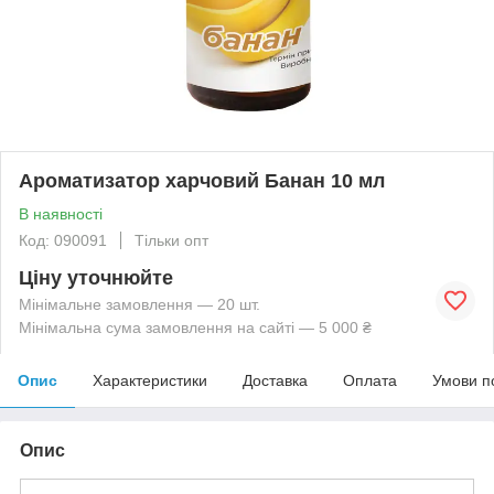
Ароматизатор харчовий Банан 10 мл
В наявності
Код: 090091
Тільки опт
Ціну уточнюйте
Мінімальне замовлення — 20 шт.
Мінімальна сума замовлення на сайті — 5 000 ₴
Опис
Характеристики
Доставка
Оплата
Умови п
Опис