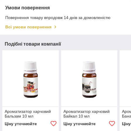
Умови повернення
Повернення товару впродовж 14 днів за домовленістю
Всі умови повернення
Подібні товари компанії
Ароматизатор харчовий
Ароматизатор харчовий
Аром
Бальзам 10 мл
Байкал 10 мл
Бана
Ціну уточнюйте
Ціну уточнюйте
Цін