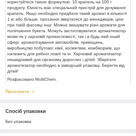
користуйтеся такою формулою: 10 крапель на 100 г
продукту. Ємність має спеціальний пристрій для дозування
крапель. Якщо необхідно придбати такий аромат в кількості
1 кг або більше, прохання звертатися до менеджерів, ціни
при такій фасовці інші. Можна змішувати різні аромати для
поліпшення букета. Можуть застосовуватися ароматизатор
може як у харчовій промисловості, так і в будь-якій іншій
сфері: ароматозування автомобілів, приміщень,
виробництво побутової хімії, косметики, комбікормів, що
належить для рибної ловлі та ін. Харчовий ароматизатор
нешкідливий для організму дорослих і дітей. Зберігати
ароматизатор необхідно в заводській упаковці. Берегти від
дітей!
Розфасовано MultiChem.
Приховати
Спосіб упаковки
Без упаковки