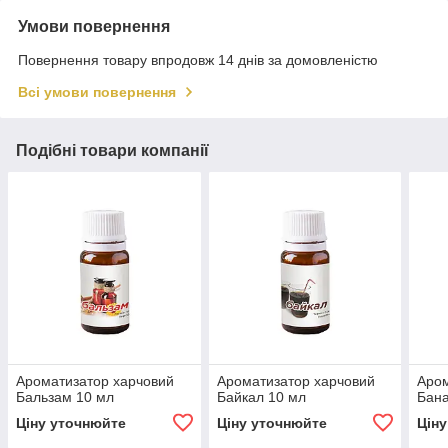
Умови повернення
Повернення товару впродовж 14 днів за домовленістю
Всі умови повернення
Подібні товари компанії
Ароматизатор харчовий
Ароматизатор харчовий
Аром
Бальзам 10 мл
Байкал 10 мл
Бана
Ціну уточнюйте
Ціну уточнюйте
Цін