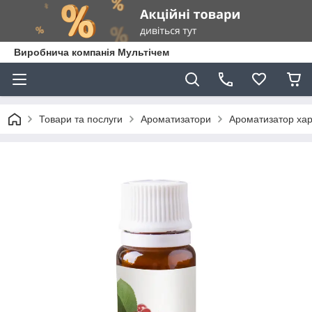
Виробнича компанія Мультічем
Товари та послуги
Ароматизатори
Ароматизатор ха