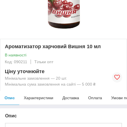
Ароматизатор харчовий Вишня 10 мл
В наявності
Код: 090211
Тільки опт
Ціну уточнюйте
Мінімальне замовлення — 20 шт.
Мінімальна сума замовлення на сайті — 5 000 ₴
Опис
Характеристики
Доставка
Оплата
Умови п
Опис