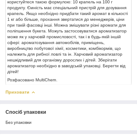
користуйтеся такою формулою: 10 крапель на 100 г
продукту. Ємність має спеціальний пристрій для дозування
крапель. Якщо необхідно придбати такий аромат в кількості
1 кг або більше, прохання звертатися до менеджерів, ціни
при такій фасовці інші. Можна змішувати різні аромати для
поліпшення букета. Можуть застосовуватися ароматизатор
може як у харчовій промисловості, так і в будь-якій іншій
сфері: ароматозування автомобілів, приміщень,
виробництво побутової хімії, косметики, комбікормів, що
належить для рибної ловлі та ін. Харчовий ароматизатор
нешкідливий для організму дорослих і дітей. Зберігати
ароматизатор необхідно в заводській упаковці. Берегти від
дітей!
Розфасовано MultiChem.
Приховати
Спосіб упаковки
Без упаковки