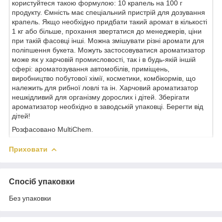
користуйтеся такою формулою: 10 крапель на 100 г
продукту. Ємність має спеціальний пристрій для дозування
крапель. Якщо необхідно придбати такий аромат в кількості
1 кг або більше, прохання звертатися до менеджерів, ціни
при такій фасовці інші. Можна змішувати різні аромати для
поліпшення букета. Можуть застосовуватися ароматизатор
може як у харчовій промисловості, так і в будь-якій іншій
сфері: ароматозування автомобілів, приміщень,
виробництво побутової хімії, косметики, комбікормів, що
належить для рибної ловлі та ін. Харчовий ароматизатор
нешкідливий для організму дорослих і дітей. Зберігати
ароматизатор необхідно в заводській упаковці. Берегти від
дітей!
Розфасовано MultiChem.
Приховати
Спосіб упаковки
Без упаковки