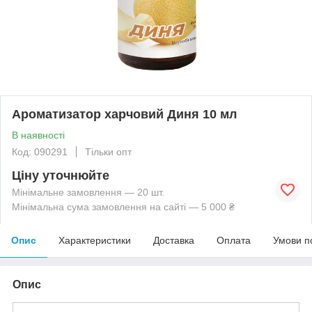
Ароматизатор харчовий Диня 10 мл
В наявності
Код: 090291
Тільки опт
Ціну уточнюйте
Мінімальне замовлення — 20 шт.
Мінімальна сума замовлення на сайті — 5 000 ₴
Опис
Характеристики
Доставка
Оплата
Умови п
Опис