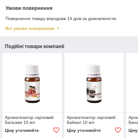
Умови повернення
Повернення товару впродовж 14 днів за домовленістю
Всі умови повернення
Подібні товари компанії
Ароматизатор харчовий
Ароматизатор харчовий
Аром
Бальзам 10 мл
Байкал 10 мл
Бана
Ціну уточнюйте
Ціну уточнюйте
Цін