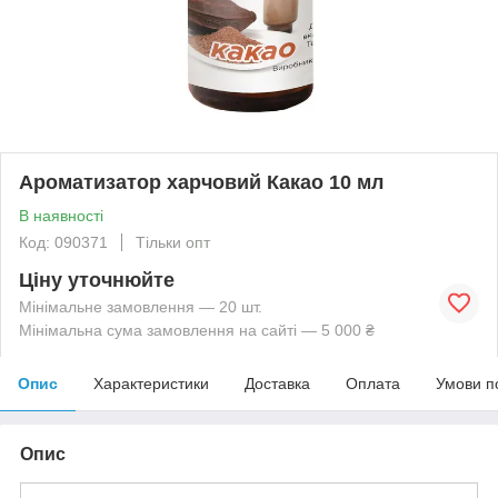
Ароматизатор харчовий Какао 10 мл
В наявності
Код: 090371
Тільки опт
Ціну уточнюйте
Мінімальне замовлення — 20 шт.
Мінімальна сума замовлення на сайті — 5 000 ₴
Опис
Характеристики
Доставка
Оплата
Умови п
Опис