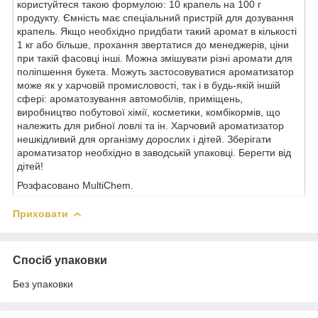
користуйтеся такою формулою: 10 крапель на 100 г
продукту. Ємність має спеціальний пристрій для дозування
крапель. Якщо необхідно придбати такий аромат в кількості
1 кг або більше, прохання звертатися до менеджерів, ціни
при такій фасовці інші. Можна змішувати різні аромати для
поліпшення букета. Можуть застосовуватися ароматизатор
може як у харчовій промисловості, так і в будь-якій іншій
сфері: ароматозування автомобілів, приміщень,
виробництво побутової хімії, косметики, комбікормів, що
належить для рибної ловлі та ін. Харчовий ароматизатор
нешкідливий для організму дорослих і дітей. Зберігати
ароматизатор необхідно в заводській упаковці. Берегти від
дітей!
Розфасовано MultiChem.
Приховати
Спосіб упаковки
Без упаковки