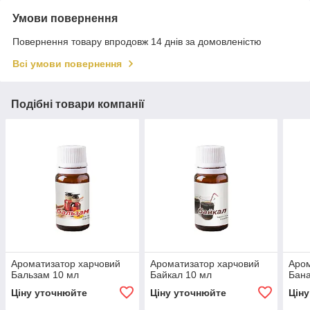
Умови повернення
Повернення товару впродовж 14 днів за домовленістю
Всі умови повернення
Подібні товари компанії
Ароматизатор харчовий
Ароматизатор харчовий
Аром
Бальзам 10 мл
Байкал 10 мл
Бана
Ціну уточнюйте
Ціну уточнюйте
Цін